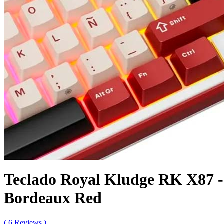
Teclado Royal Kludge RK X87 -
Bordeaux Red
( 6 Reviews )