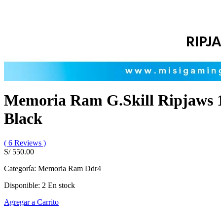
Memoria Ram G.Skill Ripjaws 1
Black
( 6 Reviews )
S/ 550.00
Categoría:
Memoria Ram Ddr4
Disponible:
2
En stock
Agregar a Carrito